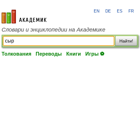
EN
DE
ES
FR
academic.ru
Словари и энциклопедии на Академике
Найти!
Толкования
Переводы
Книги
Игры ⚽