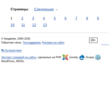
Страницы
Следующая
→
1
2
3
4
5
6
7
8
9
10
11
12
13
© Академик, 2000-2026
18+
Обратная связь:
Техподдержка
,
Реклама на сайте
👣 Путешествия
Экспорт словарей на сайты
, сделанные на PHP,
Joomla,
Drupal,
WordPress, MODx.